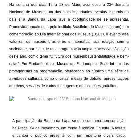
Na senana dos dias 12 a 18 de Maio, aconteceu a 23ª Semana
Nacional de Museus, um dos mais importantes eventos culturais do
país e a Banda da Lapa teve a oportunidade de se apresentar.
Promovida anualmente pelo Instituto Brasileiro de Museus (Ibram), em
comemoração ao Dia Internacional dos Museus (18/05), o evento visa
valorizar os museus brasileiros e intensificar sua relação com a
sociedade, por meio de uma programação ampla e acessível. A edição
deste ano, com o tema "O futuro dos museus: sustentabilidade e bem-
estar". Em Florianópolis, o Museu de Florianópolis Sesc foi um dos
protagonistas da programação, oferecendo ao público uma série de
atividades culturais, como oficinas, mesas de debate, apresentações
artísticas, sessões de curtas-metragens e outras ações gratuitas.
A participação da Banda da Lapa se deu com uma apresentação
na Praça XV de Novembro, em frente à icônica Figueira. A retreta
encantou o público presente com um repertório diversificado,